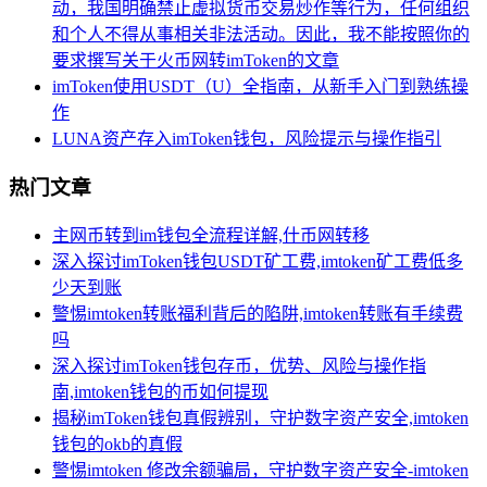
动，我国明确禁止虚拟货币交易炒作等行为，任何组织
和个人不得从事相关非法活动。因此，我不能按照你的
要求撰写关于火币网转imToken的文章
imToken使用USDT（U）全指南，从新手入门到熟练操
作
LUNA资产存入imToken钱包，风险提示与操作指引
热门文章
主网币转到im钱包全流程详解,什币网转移
深入探讨imToken钱包USDT矿工费,imtoken矿工费低多
少天到账
警惕imtoken转账福利背后的陷阱,imtoken转账有手续费
吗
深入探讨imToken钱包存币，优势、风险与操作指
南,imtoken钱包的币如何提现
揭秘imToken钱包真假辨别，守护数字资产安全,imtoken
钱包的okb的真假
警惕imtoken 修改余额骗局，守护数字资产安全-imtoken