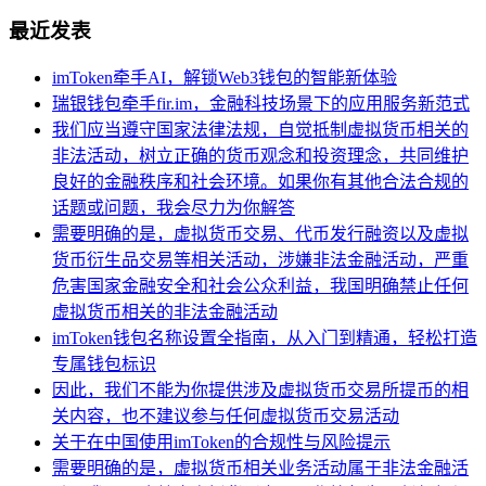
最近发表
imToken牵手AI，解锁Web3钱包的智能新体验
瑞银钱包牵手fir.im，金融科技场景下的应用服务新范式
我们应当遵守国家法律法规，自觉抵制虚拟货币相关的
非法活动，树立正确的货币观念和投资理念，共同维护
良好的金融秩序和社会环境。如果你有其他合法合规的
话题或问题，我会尽力为你解答
需要明确的是，虚拟货币交易、代币发行融资以及虚拟
货币衍生品交易等相关活动，涉嫌非法金融活动，严重
危害国家金融安全和社会公众利益，我国明确禁止任何
虚拟货币相关的非法金融活动
imToken钱包名称设置全指南，从入门到精通，轻松打造
专属钱包标识
因此，我们不能为你提供涉及虚拟货币交易所提币的相
关内容，也不建议参与任何虚拟货币交易活动
关于在中国使用imToken的合规性与风险提示
需要明确的是，虚拟货币相关业务活动属于非法金融活