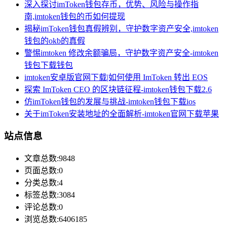
深入探讨imToken钱包存币，优势、风险与操作指
南,imtoken钱包的币如何提现
揭秘imToken钱包真假辨别，守护数字资产安全,imtoken
钱包的okb的真假
警惕imtoken 修改余额骗局，守护数字资产安全-imtoken
钱包下载钱包
imtoken安卓版官网下载|如何使用 ImToken 转出 EOS
探索 ImToken CEO 的区块链征程-imtoken钱包下载2.6
仿imToken钱包的发展与挑战-imtoken钱包下载ios
关于imToken安装地址的全面解析-imtoken官网下载苹果
站点信息
文章总数:9848
页面总数:0
分类总数:4
标签总数:3084
评论总数:0
浏览总数:6406185