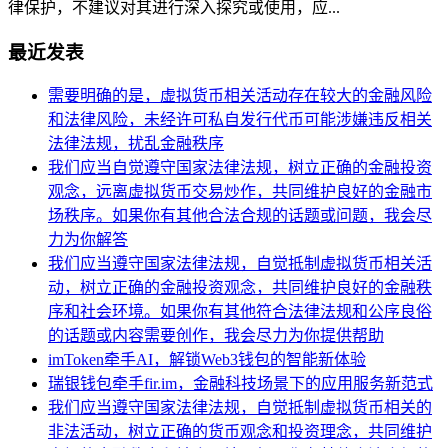
律保护，不建议对其进行深入探究或使用，应...
最近发表
需要明确的是，虚拟货币相关活动存在较大的金融风险
和法律风险，未经许可私自发行代币可能涉嫌违反相关
法律法规，扰乱金融秩序
我们应当自觉遵守国家法律法规，树立正确的金融投资
观念，远离虚拟货币交易炒作，共同维护良好的金融市
场秩序。如果你有其他合法合规的话题或问题，我会尽
力为你解答
我们应当遵守国家法律法规，自觉抵制虚拟货币相关活
动，树立正确的金融投资观念，共同维护良好的金融秩
序和社会环境。如果你有其他符合法律法规和公序良俗
的话题或内容需要创作，我会尽力为你提供帮助
imToken牵手AI，解锁Web3钱包的智能新体验
瑞银钱包牵手fir.im，金融科技场景下的应用服务新范式
我们应当遵守国家法律法规，自觉抵制虚拟货币相关的
非法活动，树立正确的货币观念和投资理念，共同维护