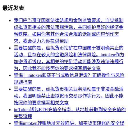
最近发表
我们应当遵守国家法律法规和金融监管要求，自觉抵制
虚拟货币相关的违法违规活动，共同维护良好的经济金
融秩序。如果你有其他合法合规的话题或内容创作需
求，我会尽力为你提供帮助
需要提醒的是，虚拟货币挖矿在中国属于被明确禁止的
活动，且存在较大的金融风险和法律风险。imtoken作为
加密货币钱包，其相关的挖矿活动可能涉及违法违规行
为，因此我不能按照你的要求撰写相关文章
警惕！imtoken卸载不当或致信息泄露？正确操作与风险
规避指南
需要提醒的是，虚拟货币相关业务活动属于非法金融活
动，我国明确禁止虚拟货币交易炒作等行为，因此不能
按照你的要求撰写相关文章
imToken钱包ETH充值全指南，从地址获取到安全充值的
完整流程
警惕imtoken转账地址无效陷阱，加密货币转账的安全误