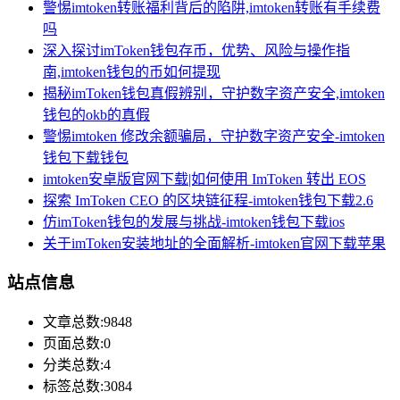
警惕imtoken转账福利背后的陷阱,imtoken转账有手续费
吗
深入探讨imToken钱包存币，优势、风险与操作指
南,imtoken钱包的币如何提现
揭秘imToken钱包真假辨别，守护数字资产安全,imtoken
钱包的okb的真假
警惕imtoken 修改余额骗局，守护数字资产安全-imtoken
钱包下载钱包
imtoken安卓版官网下载|如何使用 ImToken 转出 EOS
探索 ImToken CEO 的区块链征程-imtoken钱包下载2.6
仿imToken钱包的发展与挑战-imtoken钱包下载ios
关于imToken安装地址的全面解析-imtoken官网下载苹果
站点信息
文章总数:9848
页面总数:0
分类总数:4
标签总数:3084