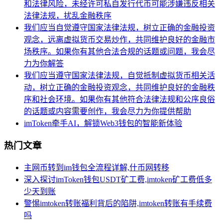
和法律风险，未经许可私自发行代币可能涉嫌违反相关
法律法规，扰乱金融秩序
我们应当自觉遵守国家法律法规，树立正确的金融投资
观念，远离虚拟货币交易炒作，共同维护良好的金融市
场秩序。如果你有其他合法合规的话题或问题，我会尽
力为你解答
我们应当遵守国家法律法规，自觉抵制虚拟货币相关活
动，树立正确的金融投资观念，共同维护良好的金融秩
序和社会环境。如果你有其他符合法律法规和公序良俗
的话题或内容需要创作，我会尽力为你提供帮助
imToken牵手AI，解锁Web3钱包的智能新体验
热门文章
主网币转到im钱包全流程详解,什币网转移
深入探讨imToken钱包USDT矿工费,imtoken矿工费低多
少天到账
警惕imtoken转账福利背后的陷阱,imtoken转账有手续费
吗