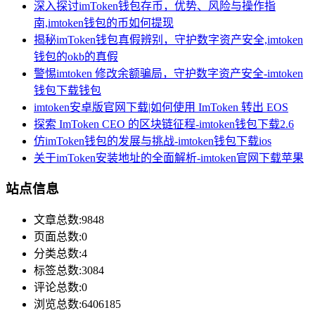
深入探讨imToken钱包存币，优势、风险与操作指
南,imtoken钱包的币如何提现
揭秘imToken钱包真假辨别，守护数字资产安全,imtoken
钱包的okb的真假
警惕imtoken 修改余额骗局，守护数字资产安全-imtoken
钱包下载钱包
imtoken安卓版官网下载|如何使用 ImToken 转出 EOS
探索 ImToken CEO 的区块链征程-imtoken钱包下载2.6
仿imToken钱包的发展与挑战-imtoken钱包下载ios
关于imToken安装地址的全面解析-imtoken官网下载苹果
站点信息
文章总数:9848
页面总数:0
分类总数:4
标签总数:3084
评论总数:0
浏览总数:6406185