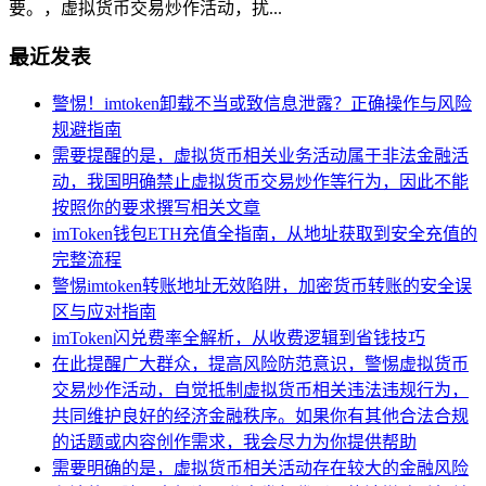
要。，虚拟货币交易炒作活动，扰...
最近发表
警惕！imtoken卸载不当或致信息泄露？正确操作与风险
规避指南
需要提醒的是，虚拟货币相关业务活动属于非法金融活
动，我国明确禁止虚拟货币交易炒作等行为，因此不能
按照你的要求撰写相关文章
imToken钱包ETH充值全指南，从地址获取到安全充值的
完整流程
警惕imtoken转账地址无效陷阱，加密货币转账的安全误
区与应对指南
imToken闪兑费率全解析，从收费逻辑到省钱技巧
在此提醒广大群众，提高风险防范意识，警惕虚拟货币
交易炒作活动，自觉抵制虚拟货币相关违法违规行为，
共同维护良好的经济金融秩序。如果你有其他合法合规
的话题或内容创作需求，我会尽力为你提供帮助
需要明确的是，虚拟货币相关活动存在较大的金融风险