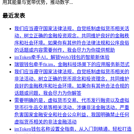
用其能量与宽带优势，推动数字...
最近发表
我们应当遵守国家法律法规，自觉抵制虚拟货币相关活
动，树立正确的金融投资观念，共同维护良好的金融秩
序和社会环境。如果你有其他符合法律法规和公序良俗
的话题或内容需要创作，我会尽力为你提供帮助
imToken牵手AI，解锁Web3钱包的智能新体验
瑞银钱包牵手fir.im，金融科技场景下的应用服务新范式
我们应当遵守国家法律法规，自觉抵制虚拟货币相关的
非法活动，树立正确的货币观念和投资理念，共同维护
良好的金融秩序和社会环境。如果你有其他合法合规的
话题或问题，我会尽力为你解答
需要明确的是，虚拟货币交易、代币发行融资以及虚拟
货币衍生品交易等相关活动，涉嫌非法金融活动，严重
危害国家金融安全和社会公众利益，我国明确禁止任何
虚拟货币相关的非法金融活动
imToken钱包名称设置全指南，从入门到精通，轻松打造