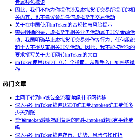
专属钱包标识
因此，我们不能为你提供涉及虚拟货币交易所提币的相
关内容，也不建议参与任何虚拟货币交易活动
关于在中国使用imToken的合规性与风险提示
需要明确的是，虚拟货币相关业务活动属于非法金融活
动，我国明确禁止虚拟货币交易炒作等行为，任何组织
和个人不得从事相关非法活动。因此，我不能按照你的
要求撰写关于火币网转imToken的文章
imToken使用USDT（U）全指南，从新手入门到熟练操
作
热门文章
主网币转到im钱包全流程详解,什币网转移
深入探讨imToken钱包USDT矿工费,imtoken矿工费低多
少天到账
警惕imtoken转账福利背后的陷阱,imtoken转账有手续费
吗
深入探讨imToken钱包存币，优势、风险与操作指