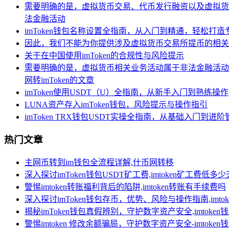
需要明确的是，虚拟货币交易、代币发行融资以及虚拟货
法金融活动
imToken钱包名称设置全指南，从入门到精通，轻松打
因此，我们不能为你提供涉及虚拟货币交易所提币的相关
关于在中国使用imToken的合规性与风险提示
需要明确的是，虚拟货币相关业务活动属于非法金融活动
网转imToken的文章
imToken使用USDT（U）全指南，从新手入门到熟练操作
LUNA资产存入imToken钱包，风险提示与操作指引
imToken TRX钱包USDT实操全指南，从基础入门到进阶
热门文章
主网币转到im钱包全流程详解,什币网转移
深入探讨imToken钱包USDT矿工费,imtoken矿工费低多
警惕imtoken转账福利背后的陷阱,imtoken转账有手续费吗
深入探讨imToken钱包存币，优势、风险与操作指南,imt
揭秘imToken钱包真假辨别，守护数字资产安全,imtoken
警惕imtoken 修改余额骗局，守护数字资产安全-imtoke