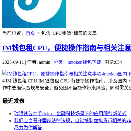
当前位置：
首页
> 包含"CPU租赁"标签的文章
IM钱包租CPU，便捷操作指南与相关注意事项
2025-09-11 | 作者: admin |
分类：imtoken钱包下载
| 浏览:654
# IM 钱包租 CPU IM 钱包租 CPU 有便捷操作指
作中要确保合规与安全，避免因不当操作带来风险，同时需关注下
最近发表
瑞银钱包牵手fir.im，金融科技场景下的应用服务新范式
我们应当遵守国家法律法规，自觉抵制虚拟货币相关的非
尽力为你解答