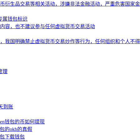
币衍生品交易等相关活动，涉嫌非法金融活动，严重危害国家金
造专属钱包标识
内容，也不建议参与任何虚拟货币交易活动
，我国明确禁止虚拟货币交易炒作等行为，任何组织和个人不得
管理
少天到账
oken钱包的币如何提现
钱包的okb的真假
n钱包下载钱包