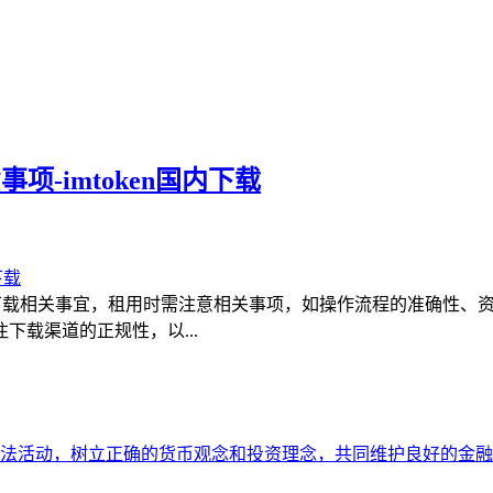
-imtoken国内下载
南，涉及国内下载相关事宜，租用时需注意相关事项，如操作流程的准
载渠道的正规性，以...
法活动，树立正确的货币观念和投资理念，共同维护良好的金融