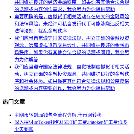
共同维护良好的经济金融秩序。如果你有其他合法合规
的话题或内容创作需求，我会尽力为你提供帮助
需要明确的是，虚拟货币相关活动存在较大的金融风险
和法律风险，未经许可私自发行代币可能涉嫌违反相关
法律法规，扰乱金融秩序
我们应当自觉遵守国家法律法规，树立正确的金融投资
观念，远离虚拟货币交易炒作，共同维护良好的金融市
场秩序。如果你有其他合法合规的话题或问题，我会尽
力为你解答
我们应当遵守国家法律法规，自觉抵制虚拟货币相关活
动，树立正确的金融投资观念，共同维护良好的金融秩
序和社会环境。如果你有其他符合法律法规和公序良俗
的话题或内容需要创作，我会尽力为你提供帮助
热门文章
主网币转到im钱包全流程详解,什币网转移
深入探讨imToken钱包USDT矿工费,imtoken矿工费低多
少天到账