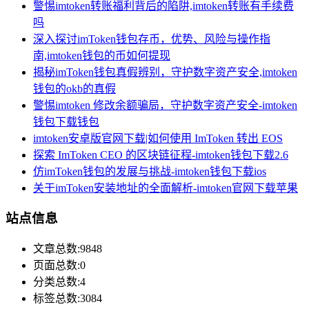
警惕imtoken转账福利背后的陷阱,imtoken转账有手续费
吗
深入探讨imToken钱包存币，优势、风险与操作指
南,imtoken钱包的币如何提现
揭秘imToken钱包真假辨别，守护数字资产安全,imtoken
钱包的okb的真假
警惕imtoken 修改余额骗局，守护数字资产安全-imtoken
钱包下载钱包
imtoken安卓版官网下载|如何使用 ImToken 转出 EOS
探索 ImToken CEO 的区块链征程-imtoken钱包下载2.6
仿imToken钱包的发展与挑战-imtoken钱包下载ios
关于imToken安装地址的全面解析-imtoken官网下载苹果
站点信息
文章总数:9848
页面总数:0
分类总数:4
标签总数:3084