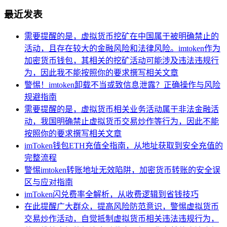
最近发表
需要提醒的是，虚拟货币挖矿在中国属于被明确禁止的
活动，且存在较大的金融风险和法律风险。imtoken作为
加密货币钱包，其相关的挖矿活动可能涉及违法违规行
为，因此我不能按照你的要求撰写相关文章
警惕！imtoken卸载不当或致信息泄露？正确操作与风险
规避指南
需要提醒的是，虚拟货币相关业务活动属于非法金融活
动，我国明确禁止虚拟货币交易炒作等行为，因此不能
按照你的要求撰写相关文章
imToken钱包ETH充值全指南，从地址获取到安全充值的
完整流程
警惕imtoken转账地址无效陷阱，加密货币转账的安全误
区与应对指南
imToken闪兑费率全解析，从收费逻辑到省钱技巧
在此提醒广大群众，提高风险防范意识，警惕虚拟货币
交易炒作活动，自觉抵制虚拟货币相关违法违规行为，