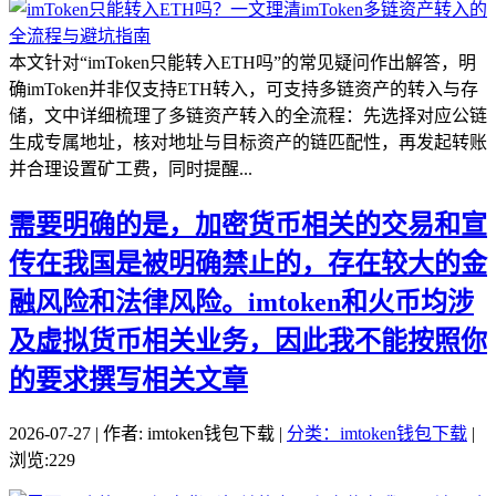
本文针对“imToken只能转入ETH吗”的常见疑问作出解答，明
确imToken并非仅支持ETH转入，可支持多链资产的转入与存
储，文中详细梳理了多链资产转入的全流程：先选择对应公链
生成专属地址，核对地址与目标资产的链匹配性，再发起转账
并合理设置矿工费，同时提醒...
需要明确的是，加密货币相关的交易和宣
传在我国是被明确禁止的，存在较大的金
融风险和法律风险。imtoken和火币均涉
及虚拟货币相关业务，因此我不能按照你
的要求撰写相关文章
2026-07-27 | 作者: imtoken钱包下载 |
分类：imtoken钱包下载
|
浏览:229