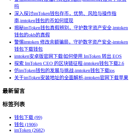
吗
深入探讨imToken钱包存币，优势、风险与操作指
南,imtoken钱包的币如何提现
揭秘imToken钱包真假辨别，守护数字资产安全,imtoken
钱包的okb的真假
警惕imtoken 修改余额骗局，守护数字资产安全-imtoken
钱包下载钱包
imtoken安卓版官网下载|如何使用 ImToken 转出 EOS
探索 ImToken CEO 的区块链征程-imtoken钱包下载2.6
仿imToken钱包的发展与挑战-imtoken钱包下载ios
关于imToken安装地址的全面解析-imtoken官网下载苹果
最新留言
标签列表
钱包下载
(99)
钱包
(1906)
imToken
(2682)