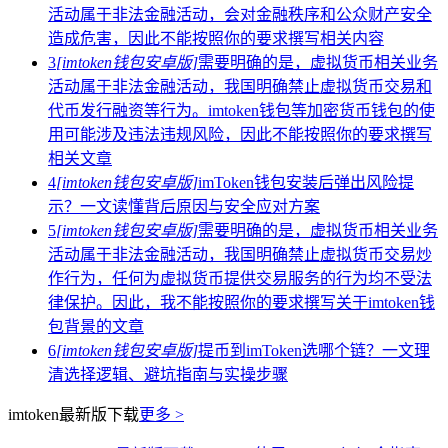
活动属于非法金融活动，会对金融秩序和公众财产安全
造成危害，因此不能按照你的要求撰写相关内容
3
[imtoken钱包安卓版]
需要明确的是，虚拟货币相关业务
活动属于非法金融活动，我国明确禁止虚拟货币交易和
代币发行融资等行为。imtoken钱包等加密货币钱包的使
用可能涉及违法违规风险，因此不能按照你的要求撰写
相关文章
4
[imtoken钱包安卓版]
imToken钱包安装后弹出风险提
示？一文读懂背后原因与安全应对方案
5
[imtoken钱包安卓版]
需要明确的是，虚拟货币相关业务
活动属于非法金融活动，我国明确禁止虚拟货币交易炒
作行为，任何为虚拟货币提供交易服务的行为均不受法
律保护。因此，我不能按照你的要求撰写关于imtoken钱
包背景的文章
6
[imtoken钱包安卓版]
提币到imToken选哪个链？一文理
清选择逻辑、避坑指南与实操步骤
imtoken最新版下载
更多 >