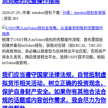
到到账的完整操作指南
2026-07-29 | 作者: imtoken钱包下载 |
分类：imtoken钱包安卓版
| 浏览:363
梳理了USDT转入imToken钱包的完整操作流程：首先需提前
创建并备份imToken钱包，获取对应链（如ERC20、TRC20）
的收款地址，务必确认链类型与后续转出平台匹配，否则资产
将永久丢失，随后登录转出平台，选择USDT提币功能，粘贴
imToken收款地...
我们应当遵守国家法律法规，自觉抵制虚
拟货币相关活动，树立正确的投资观念，
保护自身财产安全。如果你有其他合法合
规的话题或内容创作需求，我会尽力为你