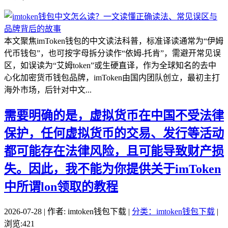
本文聚焦imToken钱包的中文读法科普，标准译读通常为“伊姆
代币钱包”，也可按字母拆分读作“依姆-托肯”，需避开常见误
区，如误读为“艾姆token”或生硬直译，作为全球知名的去中
心化加密货币钱包品牌，imToken由国内团队创立，最初主打
海外市场，后针对中文...
需要明确的是，虚拟货币在中国不受法律
保护，任何虚拟货币的交易、发行等活动
都可能存在法律风险，且可能导致财产损
失。因此，我不能为你提供关于imToken
中所谓lon领取的教程
2026-07-28 | 作者: imtoken钱包下载 |
分类：imtoken钱包下载
|
浏览:421