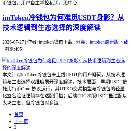
币钱包，用户自主掌控私钥，无中心...
imToken冷钱包为何难觅USDT身影？从
技术逻辑到生态选择的深度解读
2026-07-27 | 作者: imtoken钱包下载 |
分类：imtoken最新版下载
| 浏览:495
本文针对imToken冷钱包未上线USDT的用户疑问，从技术逻
辑与生态选择双维度展开深度解读，技术层面，早期USDT依
托比特币Omni协议运行，其UTXO交易模型与冷钱包的轻量
化签名验证逻辑存在适配门槛；后续ERC20版USDT虽适配以
太坊生态，但冷钱包对多链...
首页
上一页
3