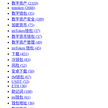
数字资产
(2319)
imtoken
(2666)
数字钱包
(35)
数字资产安全
(189)
加密货币
(75)
imToken钱包
(37)
数字货币钱包
(37)
数字资产管理
(49)
imToken 钱包
(45)
下载
(451)
冷钱包
(83)
风险
(52)
安卓下载
(50)
IM钱包
(67)
USDT
(53)
ETH
(36)
助记词
(108)
im钱包
(61)
钱包地址
(36)