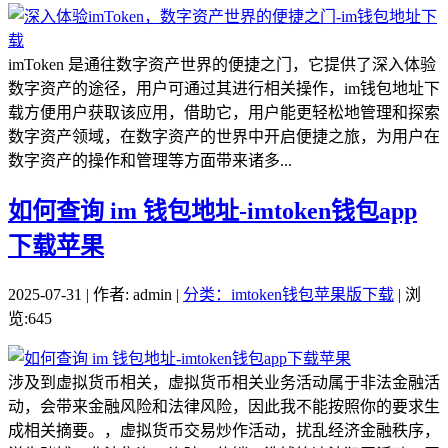
imToken 是通往数字资产世界的便捷之门，它提供了深入体验
数字资产的途径，用户可通过其进行相关操作，im钱包地址下
载方便用户获取该应用，借助它，用户能更轻松地管理和探索
数字资产领域，在数字资产的世界中开启便捷之旅，为用户在
数字资产的操作和管理等方面带来诸多...
如何查询 im 钱包地址-imtoken钱包app
下载苹果
2025-07-31 | 作者: admin |
分类：imtoken钱包苹果版下载
| 浏
览:645
涉及到虚拟货币相关，虚拟货币相关业务活动属于非法金融活
动，会带来金融风险和法律风险，因此我不能按照你的要求生
成相关摘要。，虚拟货币交易炒作活动，扰乱经济金融秩序，