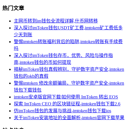
热门文章
主网币转到im钱包全流程详解,什币网转移
深入探讨imToken钱包USDT矿工费,imtoken矿工费低多
少天到账
警惕imtoken转账福利背后的陷阱,imtoken转账有手续费
吗
深入探讨imToken钱包存币，优势、风险与操作指
南,imtoken钱包的币如何提现
揭秘imToken钱包真假辨别，守护数字资产安全,imtoken
钱包的okb的真假
警惕imtoken 修改余额骗局，守护数字资产安全-imtoken
钱包下载钱包
imtoken安卓版官网下载|如何使用 ImToken 转出 EOS
探索 ImToken CEO 的区块链征程-imtoken钱包下载2.6
仿imToken钱包的发展与挑战-imtoken钱包下载ios
关于imToken安装地址的全面解析-imtoken官网下载苹果