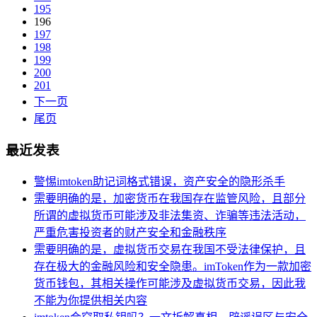
195
196
197
198
199
200
201
下一页
尾页
最近发表
警惕imtoken助记词格式错误，资产安全的隐形杀手
需要明确的是，加密货币在我国存在监管风险，且部分
所谓的虚拟货币可能涉及非法集资、诈骗等违法活动，
严重危害投资者的财产安全和金融秩序
需要明确的是，虚拟货币交易在我国不受法律保护，且
存在极大的金融风险和安全隐患。imToken作为一款加密
货币钱包，其相关操作可能涉及虚拟货币交易，因此我
不能为你提供相关内容